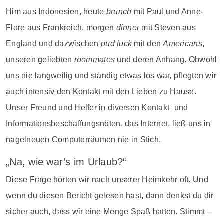
Him aus Indonesien, heute
brunch
mit Paul und Anne-
Flore aus Frankreich, morgen
dinner
mit Steven aus
England und dazwischen
pud luck
mit den
Americans
,
unseren geliebten
roommates
und deren Anhang. Obwohl
uns nie langweilig und ständig etwas los war, pflegten wir
auch intensiv den Kontakt mit den Lieben zu Hause.
Unser Freund und Helfer in diversen Kontakt- und
Informationsbeschaffungsnöten, das Internet, ließ uns in
nagelneuen Computerräumen nie in Stich.
„Na, wie war’s im Urlaub?“
Diese Frage hörten wir nach unserer Heimkehr oft. Und
wenn du diesen Bericht gelesen hast, dann denkst du dir
sicher auch, dass wir eine Menge Spaß hatten. Stimmt –