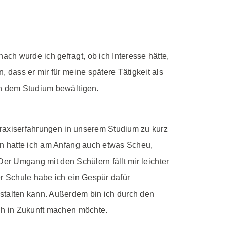
ch wurde ich gefragt, ob ich Interesse hätte,
 dass er mir für meine spätere Tätigkeit als
en dem Studium bewältigen.
 Praxiserfahrungen in unserem Studium zu kurz
ten hatte ich am Anfang auch etwas Scheu,
 Der Umgang mit den Schülern fällt mir leichter
er Schule habe ich ein Gespür dafür
estalten kann. Außerdem bin ich durch den
uch in Zukunft machen möchte.