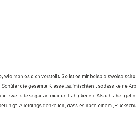
so, wie man es sich vorstellt. So ist es mir beispielsweise sch
ge Schüler die gesamte Klasse „aufmischten“, sodass keine A
 und zweifelte sogar an meinen Fähigkeiten. Als ich aber gehö
eruhigt. Allerdings denke ich, dass es nach einem „Rückschl