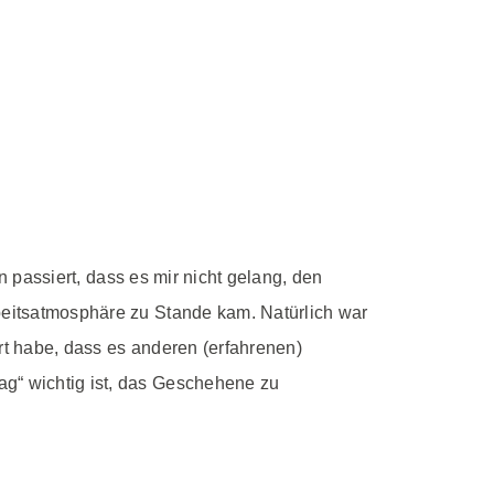
on passiert, dass es mir nicht gelang, den
rbeitsatmosphäre zu Stande kam. Natürlich war
rt habe, dass es anderen (erfahrenen)
ag“ wichtig ist, das Geschehene zu