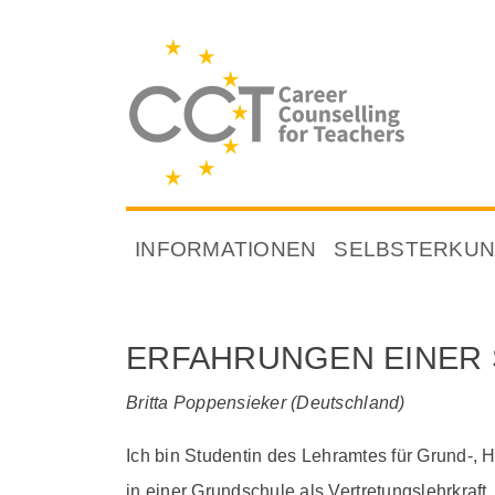
INFORMATIONEN
SELBSTERKU
ERFAHRUNGEN EINER 
Britta Poppensieker (Deutschland)
Ich bin Studentin des Lehramtes für Grund-, 
in einer Grundschule als Vertretungslehrkraft.