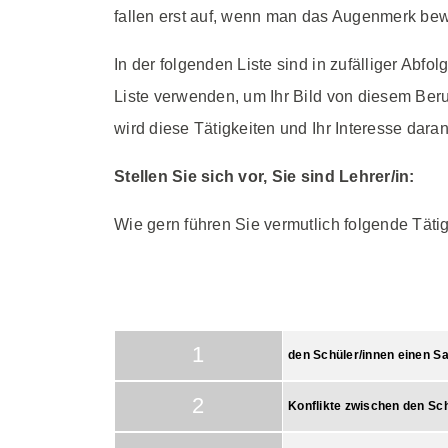
fallen erst auf, wenn man das Augenmerk bewu
In der folgenden Liste sind in zufälliger Abf
Liste verwenden, um Ihr Bild von diesem Ber
wird diese Tätigkeiten und Ihr Interesse dar
Stellen Sie sich vor, Sie sind Lehrer/in:
Wie gern führen Sie vermutlich folgende Täti
1
den Schüler/innen einen Sa
2
Konflikte zwischen den Sc