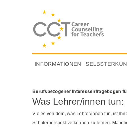
INFORMATIONEN
SELBSTERKU
Berufsbezogener Interessenfragebogen für
Was Lehrer/innen tun: I
Vieles von dem, was Lehrer/innen tun, ist Ihn
Schülerperspektive kennen zu lernen. Manche B