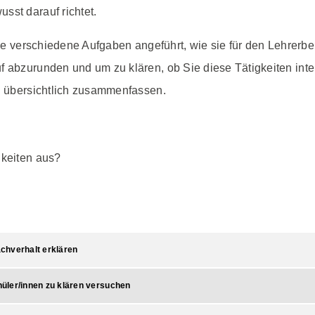
sst darauf richtet.
olge verschiedene Aufgaben angeführt, wie sie für den Lehrerbe
uf abzurunden und um zu klären, ob Sie diese Tätigkeiten in
an übersichtlich zusammenfassen.
gkeiten aus?
chverhalt erklären
hüler/innen zu klären versuchen