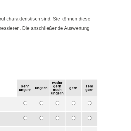
ruf charakteristisch sind. Sie können diese
teressieren. Die anschließende Auswertung
weder
sehr
gern
sehr
ungern
gern
ungern
noch
gern
ungern