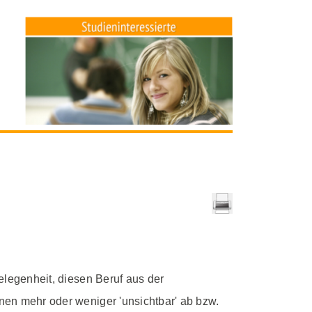
Gelegenheit, diesen Beruf aus der
nnen mehr oder weniger 'unsichtbar' ab bzw.