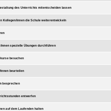
Gestaltung des Unterrichts mitentscheiden lassen
en Kollegen/innen die Schule weiterentwickeln
ren
/innen spezielle Übungen durchführen
skurse besuchen
/innen beurteilen
en besprechen
richtsstunden entwerfen
hen auf dem Laufenden halten