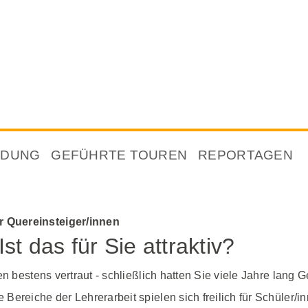
NDUNG
GEFÜHRTE TOUREN
REPORTAGEN
 Quereinsteiger/innen
st das für Sie attraktiv?
en bestens vertraut - schließlich hatten Sie viele Jahre lang 
ereiche der Lehrerarbeit spielen sich freilich für Schüler/i