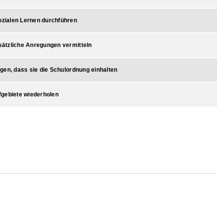
zialen Lernen durchführen
sätzliche Anregungen vermitteln
ngen, dass sie die Schulordnung einhalten
fgebiete wiederholen